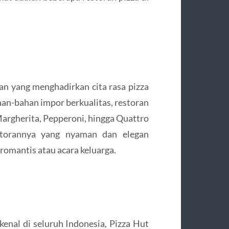
oran yang menghadirkan cita rasa pizza
han-bahan impor berkualitas, restoran
Margherita, Pepperoni, hingga Quattro
storannya yang nyaman dan elegan
omantis atau acara keluarga.
kenal di seluruh Indonesia, Pizza Hut