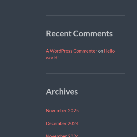
Recent Comments
A WordPress Commenter
on
Hello
world!
Archives
November 2025
December 2024
November 2024