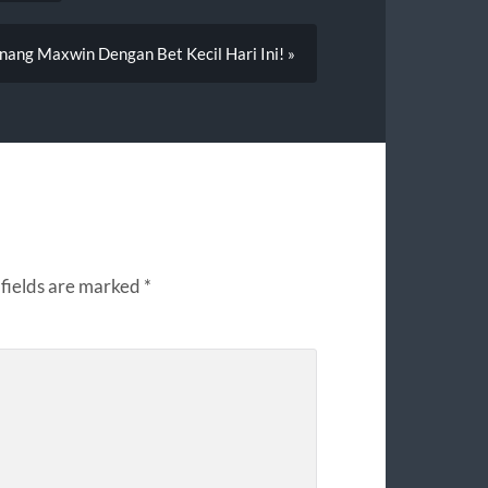
enang Maxwin Dengan Bet Kecil Hari Ini! »
fields are marked
*