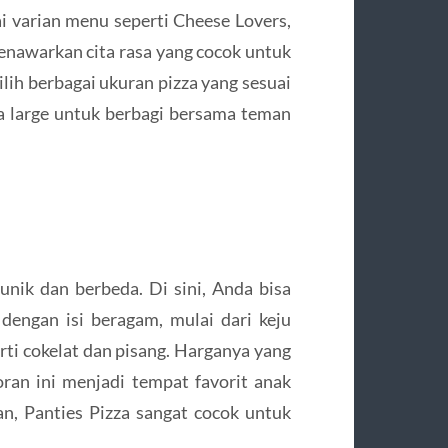
i varian menu seperti Cheese Lovers,
enawarkan cita rasa yang cocok untuk
ilih berbagai ukuran pizza yang sesuai
a large untuk berbagi bersama teman
nik dan berbeda. Di sini, Anda bisa
dengan isi beragam, mulai dari keju
rti cokelat dan pisang. Harganya yang
ran ini menjadi tempat favorit anak
n, Panties Pizza sangat cocok untuk