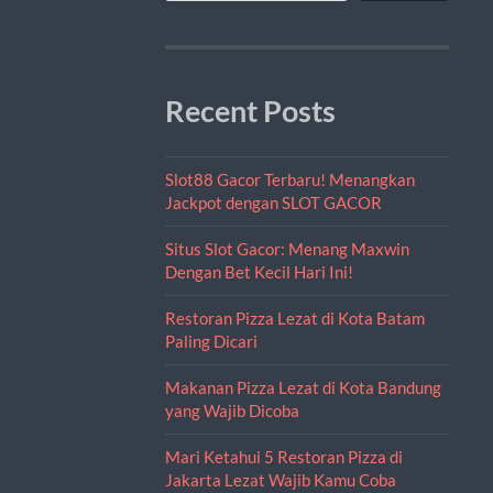
Recent Posts
Slot88 Gacor Terbaru! Menangkan
Jackpot dengan SLOT GACOR
Situs Slot Gacor: Menang Maxwin
Dengan Bet Kecil Hari Ini!
Restoran Pizza Lezat di Kota Batam
Paling Dicari
Makanan Pizza Lezat di Kota Bandung
yang Wajib Dicoba
Mari Ketahui 5 Restoran Pizza di
Jakarta Lezat Wajib Kamu Coba