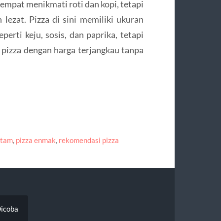
empat menikmati roti dan kopi, tetapi
lezat. Pizza di sini memiliki ukuran
erti keju, sosis, dan paprika, tetapi
k pizza dengan harga terjangkau tanpa
atam
,
pizza enmak
,
rekomendasi pizza
Dicoba