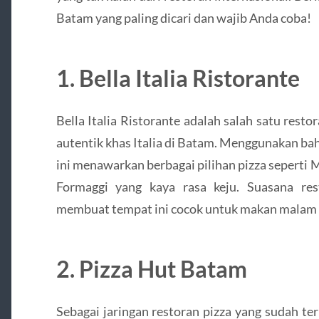
Batam yang paling dicari dan wajib Anda coba!
1. Bella Italia Ristorante
Bella Italia Ristorante adalah salah satu rest
autentik khas Italia di Batam. Menggunakan ba
ini menawarkan berbagai pilihan pizza seperti 
Formaggi yang kaya rasa keju. Suasana re
membuat tempat ini cocok untuk makan malam r
2. Pizza Hut Batam
Sebagai jaringan restoran pizza yang sudah ter