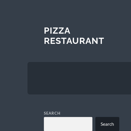
PIZZA
RESTAURANT
SEARCH
Search