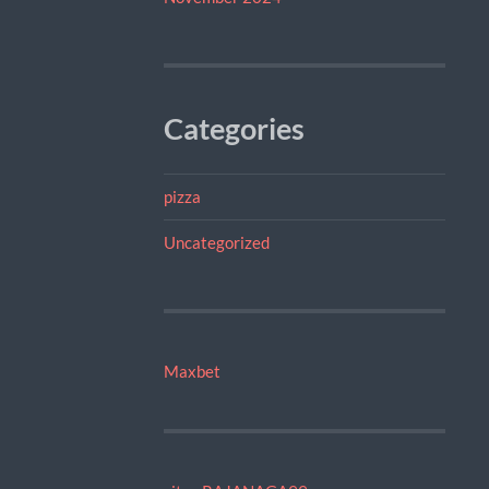
Categories
pizza
Uncategorized
Maxbet