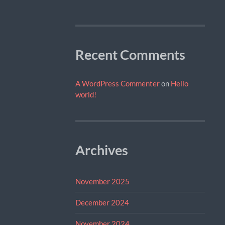
Recent Comments
A WordPress Commenter
on
Hello
world!
Archives
November 2025
December 2024
November 2024