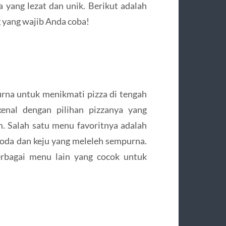
a yang lezat dan unik. Berikut adalah
 yang wajib Anda coba!
rna untuk menikmati pizza di tengah
kenal dengan pilihan pizzanya yang
 Salah satu menu favoritnya adalah
goda dan keju yang meleleh sempurna.
erbagai menu lain yang cocok untuk