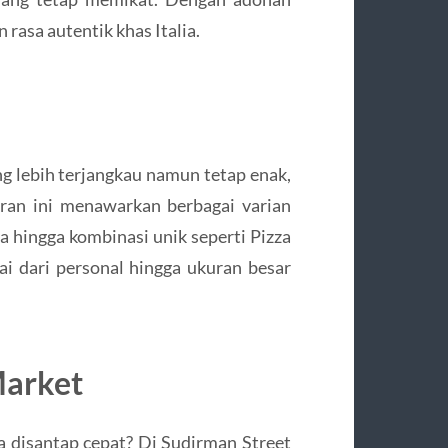
 rasa autentik khas Italia.
g lebih terjangkau namun tetap enak,
ran ini menawarkan berbagai varian
za hingga kombinasi unik seperti Pizza
ai dari personal hingga ukuran besar
Market
a disantap cepat? Di Sudirman Street