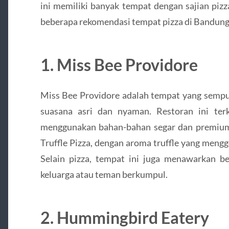
ini memiliki banyak tempat dengan sajian pizz
beberapa rekomendasi tempat pizza di Bandung
1. Miss Bee Providore
Miss Bee Providore adalah tempat yang sempu
suasana asri dan nyaman. Restoran ini ter
menggunakan bahan-bahan segar dan premium.
Truffle Pizza, dengan aroma truffle yang meng
Selain pizza, tempat ini juga menawarkan b
keluarga atau teman berkumpul.
2. Hummingbird Eatery