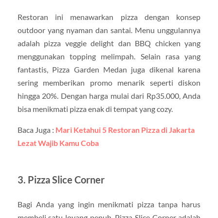
Restoran ini menawarkan pizza dengan konsep
outdoor yang nyaman dan santai. Menu unggulannya
adalah pizza veggie delight dan BBQ chicken yang
menggunakan topping melimpah. Selain rasa yang
fantastis, Pizza Garden Medan juga dikenal karena
sering memberikan promo menarik seperti diskon
hingga 20%. Dengan harga mulai dari Rp35.000, Anda
bisa menikmati pizza enak di tempat yang cozy.
Baca Juga :
Mari Ketahui 5 Restoran Pizza di Jakarta
Lezat Wajib Kamu Coba
3. Pizza Slice Corner
Bagi Anda yang ingin menikmati pizza tanpa harus
membeli satu loyang penuh, Pizza Slice Corner adalah