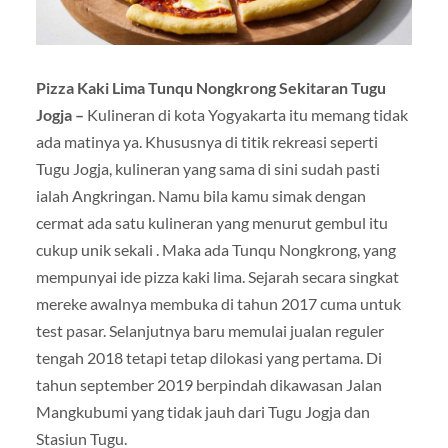
Pizza Kaki Lima Tunqu Nongkrong Sekitaran Tugu
Jogja –
Kulineran di kota Yogyakarta itu memang tidak
ada matinya ya. Khususnya di titik rekreasi seperti
Tugu Jogja, kulineran yang sama di sini sudah pasti
ialah Angkringan. Namu bila kamu simak dengan
cermat ada satu kulineran yang menurut gembul itu
cukup unik sekali . Maka ada Tunqu Nongkrong, yang
mempunyai ide pizza kaki lima. Sejarah secara singkat
mereke awalnya membuka di tahun 2017 cuma untuk
test pasar. Selanjutnya baru memulai jualan reguler
tengah 2018 tetapi tetap dilokasi yang pertama. Di
tahun september 2019 berpindah dikawasan Jalan
Mangkubumi yang tidak jauh dari Tugu Jogja dan
Stasiun Tugu.