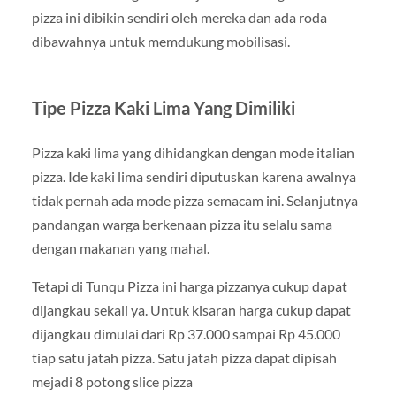
pizza ini dibikin sendiri oleh mereka dan ada roda
dibawahnya untuk memdukung mobilisasi.
Tipe Pizza Kaki Lima Yang Dimiliki
Pizza kaki lima yang dihidangkan dengan mode italian
pizza. Ide kaki lima sendiri diputuskan karena awalnya
tidak pernah ada mode pizza semacam ini. Selanjutnya
pandangan warga berkenaan pizza itu selalu sama
dengan makanan yang mahal.
Tetapi di Tunqu Pizza ini harga pizzanya cukup dapat
dijangkau sekali ya. Untuk kisaran harga cukup dapat
dijangkau dimulai dari Rp 37.000 sampai Rp 45.000
tiap satu jatah pizza. Satu jatah pizza dapat dipisah
mejadi 8 potong slice pizza