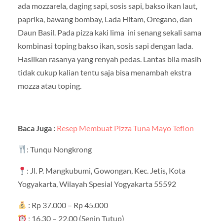
ada mozzarela, daging sapi, sosis sapi, bakso ikan laut,
paprika, bawang bombay, Lada Hitam, Oregano, dan
Daun Basil. Pada pizza kaki lima ini senang sekali sama
kombinasi toping bakso ikan, sosis sapi dengan lada.
Hasilkan rasanya yang renyah pedas. Lantas bila masih
tidak cukup kalian tentu saja bisa menambah ekstra
mozza atau toping.
Baca Juga :
Resep Membuat Pizza Tuna Mayo Teflon
: Tunqu Nongkrong
: Jl. P. Mangkubumi, Gowongan, Kec. Jetis, Kota
Yogyakarta, Wilayah Spesial Yogyakarta 55592
: Rp 37.000 – Rp 45.000
: 16.30 – 22.00 (Senin Tutup)