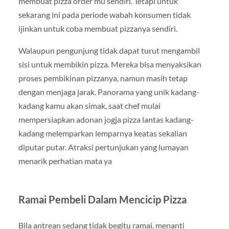
membuat pizza order mu sendiri. Tetapi untuk
sekarang ini pada periode wabah konsumen tidak
ijinkan untuk coba membuat pizzanya sendiri.
Walaupun pengunjung tidak dapat turut mengambil
sisi untuk membikin pizza. Mereka bisa menyaksikan
proses pembikinan pizzanya, namun masih tetap
dengan menjaga jarak. Panorama yang unik kadang-
kadang kamu akan simak, saat chef mulai
mempersiapkan adonan jogja pizza lantas kadang-
kadang melemparkan lemparnya keatas sekalian
diputar putar. Atraksi pertunjukan yang lumayan
menarik perhatian mata ya
Ramai Pembeli Dalam Mencicip Pizza
Bila antrean sedang tidak begitu ramai, menanti